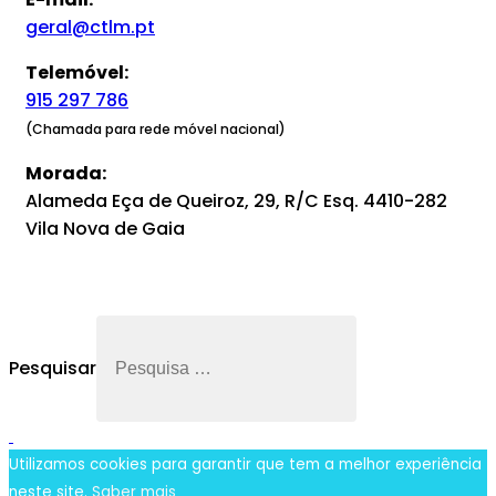
geral@ctlm.pt
Telemóvel:
915 297 786
(Chamada para rede móvel nacional)
Morada:
Alameda Eça de Queiroz, 29, R/C Esq. 4410-282
Vila Nova de Gaia
Pesquisar
Utilizamos cookies para garantir que tem a melhor experiência
neste site.
Saber mais