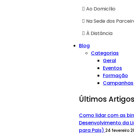
Ao Domicílio
Na Sede dos Parceir
À Distância
Blog
Categorias
Geral
Eventos
Formação
Campanhas
Últimos Artigo
Como lidar com as bir
Desenvolvimento da Li
para Pais)
24 fevereiro 