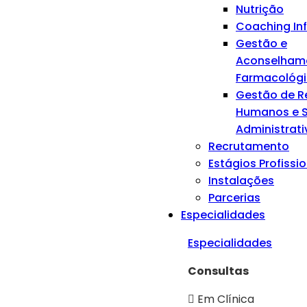
Nutrição
Coaching Inf
Gestão e
Aconselham
Farmacológ
Gestão de R
Humanos e S
Administrati
Recrutamento
Estágios Profissi
Instalações
Parcerias
Especialidades
Especialidades
Consultas
Em Clínica