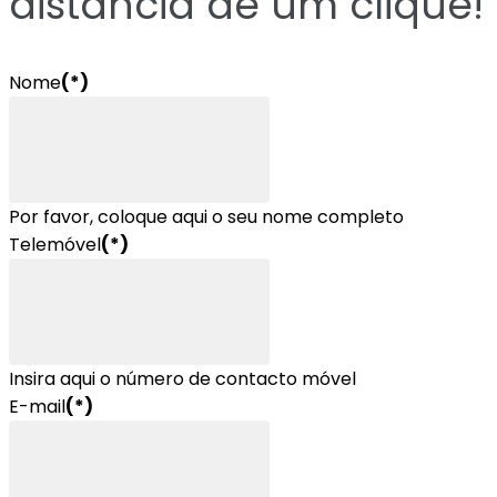
distância de um clique!
Nome
(*)
Por favor, coloque aqui o seu nome completo
Telemóvel
(*)
Insira aqui o número de contacto móvel
E-mail
(*)