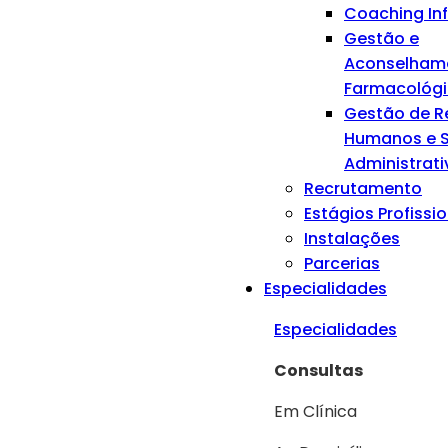
Coaching Inf
Gestão e
Aconselham
Farmacológ
Gestão de R
Humanos e S
Administrati
Recrutamento
Estágios Profissi
Instalações
Parcerias
Especialidades
Especialidades
Consultas
Em Clínica