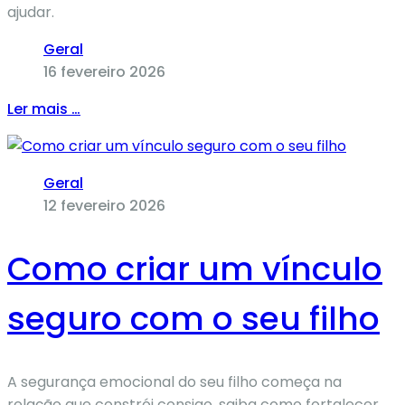
ajudar.
Geral
16 fevereiro 2026
Ler mais …
Geral
12 fevereiro 2026
Como criar um vínculo
seguro com o seu filho
A segurança emocional do seu filho começa na
relação que constrói consigo, saiba como fortalecer