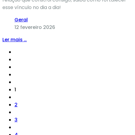
esse vínculo no dia a dia!
Geral
12 fevereiro 2026
Ler mais …
1
2
3
4