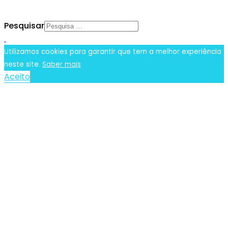
Pesquisar
Utilizamos cookies para garantir que tem a melhor experiência
neste site.
Saber mais
Aceito