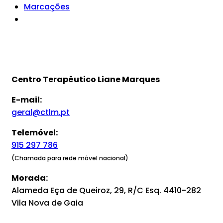
Marcações
Centro Terapêutico Liane Marques
E-mail:
geral@ctlm.pt
Telemóvel:
915 297 786
(Chamada para rede móvel nacional)
Morada:
Alameda Eça de Queiroz, 29, R/C Esq. 4410-282
Vila Nova de Gaia