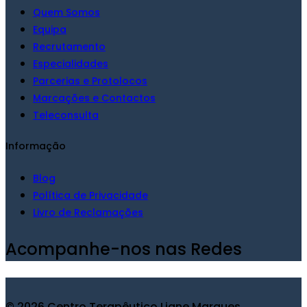
Quem Somos
Equipa
Recrutamento
Especialidades
Parcerias e Protolocos
Marcações e Contactos
Teleconsulta
Informação
Blog
Política de Privacidade
Livro de Reclamações
Acompanhe-nos nas Redes
© 2026 Centro Terapêutico Liane Marques