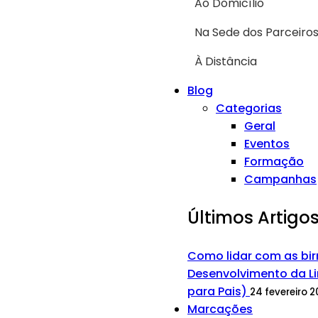
Ao Domicílio
Na Sede dos Parceiro
À Distância
Blog
Categorias
Geral
Eventos
Formação
Campanhas
Últimos Artigo
Como lidar com as bir
Desenvolvimento da Li
para Pais)
24 fevereiro 
Marcações